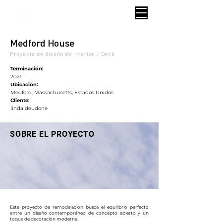
Medford House
Proyecto de diseño de interior / Deck
Terminación:
2021
Ubicación:
Medford, Massachusetts, Estados Unidos
Cliente:
linda deudone
SOBRE EL PROYECTO
​Este proyecto de remodelación busca el equilibrio perfecto
entre un diseño contemporáneo de concepto abierto y un
toque de decoración moderna.