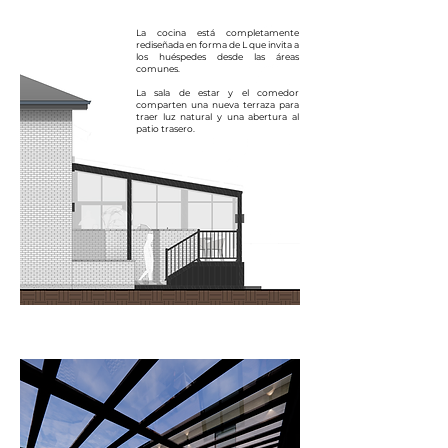
La cocina está completamente
rediseñada en forma de L que invita a
los huéspedes desde las áreas
comunes.
La sala de estar y el comedor
comparten una nueva terraza para
traer luz natural y una abertura al
patio trasero.