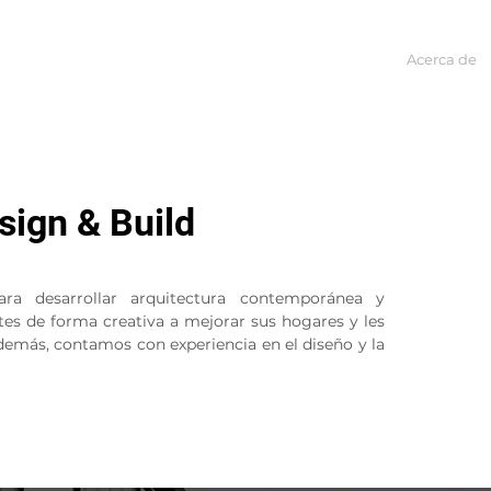
Home
Sobre nosotros
Proyectos
Acerca de
ign & Build
ra desarrollar arquitectura contemporánea y
es de forma creativa a mejorar sus hogares y les
emás, contamos con experiencia en el diseño y la