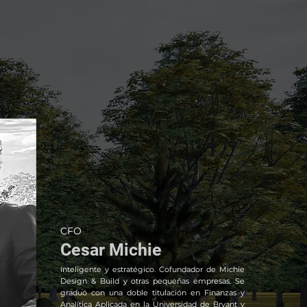
CFO
Cesar Michie
Inteligente y estratégico. Cofundador de Michie
Design & Build y otras pequeñas empresas. Se
graduó con una doble titulación en Finanzas y
Analítica Aplicada en la Universidad de Bryant y