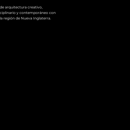
de arquitectura creativo,
sciplinario y contemporáneo con
la región de Nueva Inglaterra.