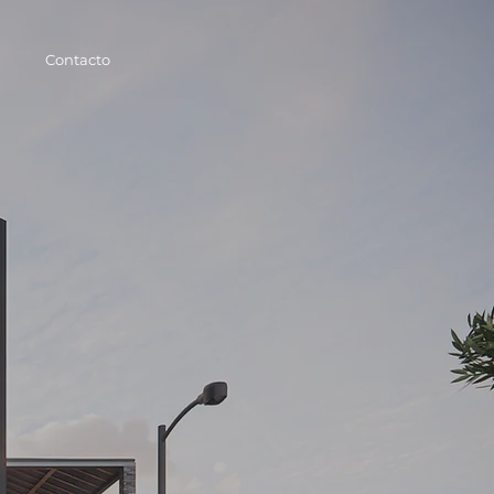
o
Contacto