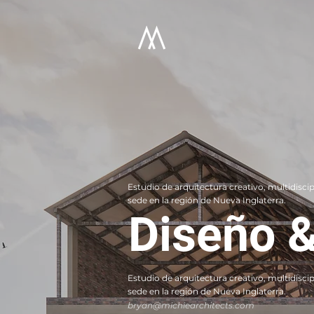
Estudio de arquitectura creativo, multidisc
sede en la región de Nueva Inglaterra.
Diseño &
Estudio de arquitectura creativo, multidisc
sede en la región de Nueva Inglaterra.
bryan@michiearchitects.com