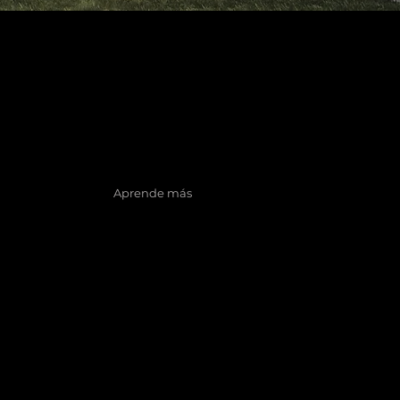
arquitectura
tos
Aprende más